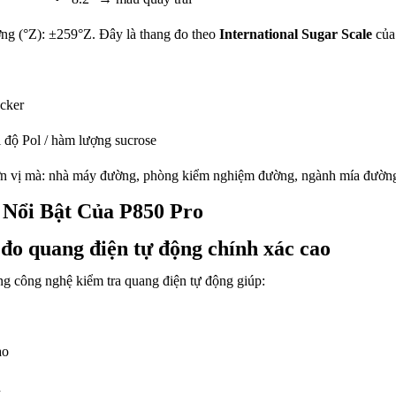
ng (°Z): ±259°Z. Đây là thang đo theo
International Sugar Scale
của
cker
ị độ Pol / hàm lượng sucrose
ơn vị mà: nhà máy đường, phòng kiểm nghiệm đường, ngành mía đườn
 Nổi Bật Của P850 Pro
đo quang điện tự động chính xác cao
g công nghệ kiểm tra quang điện tự động giúp:
ao
h