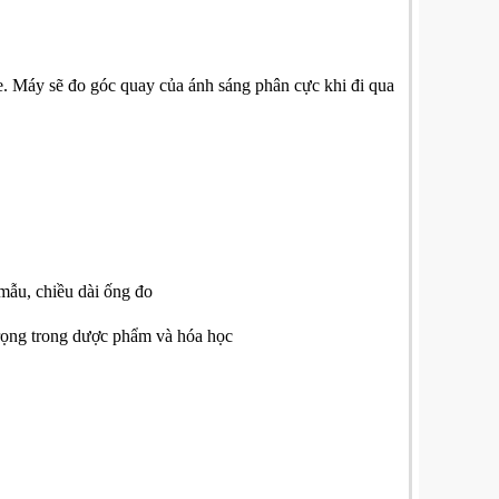
e. Máy sẽ đo góc quay của ánh sáng phân cực khi đi qua
 mẫu, chiều dài ống đo
trọng trong dược phẩm và hóa học