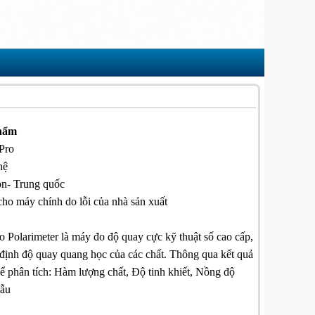
phẩm
Pro
hệ
n- Trung quốc
cho máy chính do lỗi của nhà sản xuất
o Polarimeter là máy đo độ quay cực kỹ thuật số cao cấp,
 định độ quay quang học của các chất. Thông qua kết quả
ể phân tích: Hàm lượng chất, Độ tinh khiết, Nồng độ
mẫu