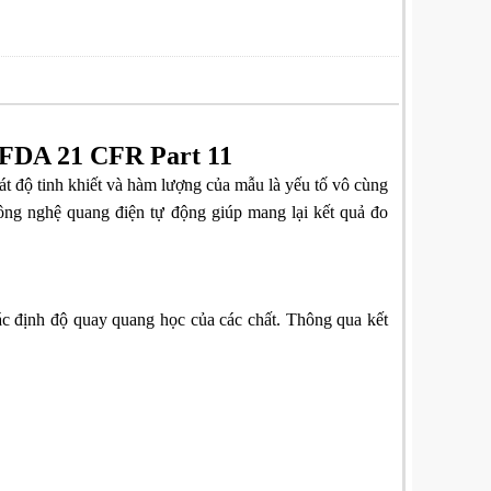
FDA 21 CFR Part 11
t độ tinh khiết và hàm lượng của mẫu là yếu tố vô cùng
ng nghệ quang điện tự động giúp mang lại kết quả đo
ác định độ quay quang học của các chất. Thông qua kết