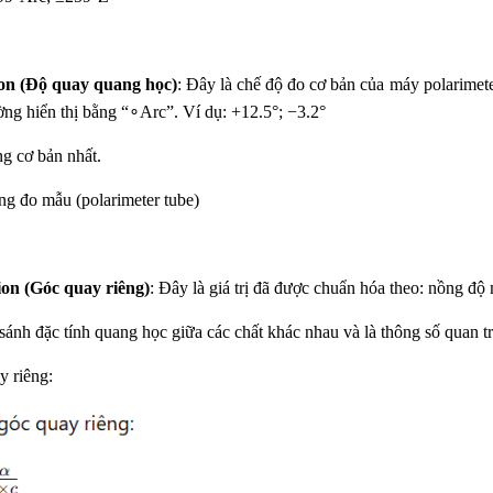
ion (Độ quay quang học)
: Đây là chế độ đo cơ bản của máy polarimet
ng hiển thị bằng “
∘
A
rc”. Ví dụ: +12.5°; −3.2°
g cơ bản nhất.
ng đo mẫu (polarimeter tube)
tion (Góc quay riêng)
: Đây là giá trị đã được chuẩn hóa theo: nồng độ
 sánh đặc tính quang học giữa các chất khác nhau và
là thông số quan 
y riêng: