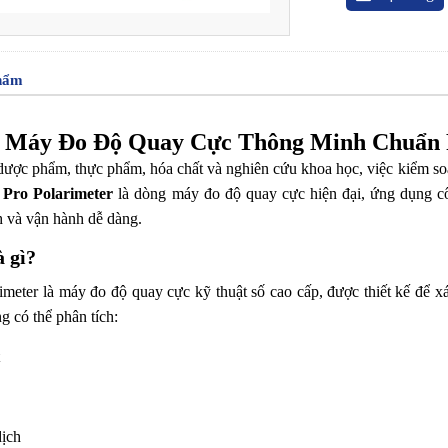
phẩm
– Máy Đo Độ Quay Cực Thông Minh Chuẩn 
ược phẩm, thực phẩm, hóa chất và nghiên cứu khoa học, việc kiểm soá
 Pro Polarimeter
là dòng máy đo độ quay cực hiện đại, ứng dụng cô
h và vận hành dễ dàng.
à gì?
meter là máy đo độ quay cực kỹ thuật số cao cấp, được thiết kế để x
g có thể phân tích:
ịch