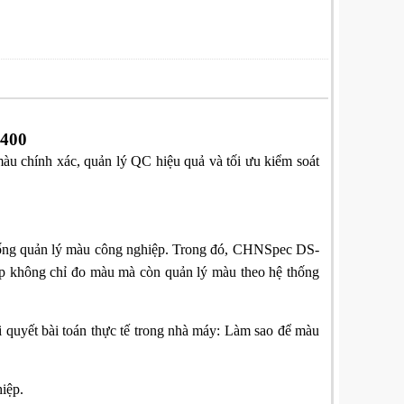
400
u chính xác, quản lý QC hiệu quả và tối ưu kiểm soát
thống quản lý màu công nghiệp. Trong đó, CHNSpec DS-
ệp không chỉ đo màu mà còn quản lý màu theo hệ thống
ải quyết bài toán thực tế trong nhà máy: Làm sao để màu
hiệp.