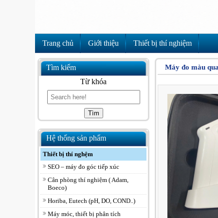
Trang chủ
Giới thiệu
Thiết bị thí nghiệm
Tìm kiếm
Máy đo màu qua
Từ khóa
Hệ thống sản phẩm
Thiết bị thí nghệm
SEO – máy đo góc tiếp xúc
Cân phòng thí nghiệm ( Adam,
Boeco)
Horiba, Eutech (pH, DO, COND..)
Máy móc, thiết bị phân tích