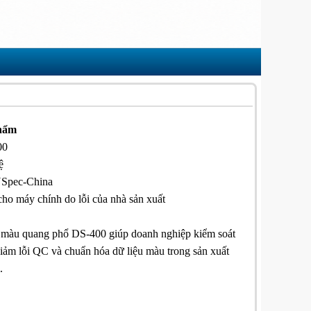
phẩm
00
ệ
Spec-China
cho máy chính do lỗi của nhà sản xuất
màu quang phổ DS-400 giúp doanh nghiệp kiểm soát
iảm lỗi QC và chuẩn hóa dữ liệu màu trong sản xuất
.