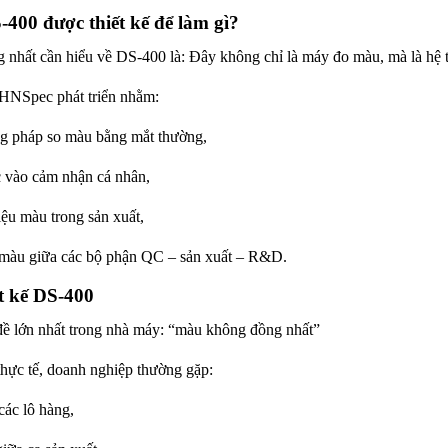
400 được thiết kế để làm gì?
g nhất cần hiểu về DS-400 là:
Đây không chỉ là máy đo màu, mà là hệ
CHNSpec phát triển nhằm:
g pháp so màu bằng mắt thường,
 vào cảm nhận cá nhân,
ệu màu trong sản xuất,
u màu giữa các bộ phận QC – sản xuất – R&D.
t kế DS-400
đề lớn nhất trong nhà máy: “màu không đồng nhất”
thực tế, doanh nghiệp thường gặp:
các lô hàng,