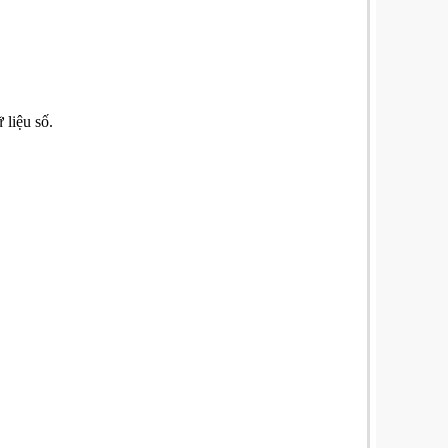
 liệu số.