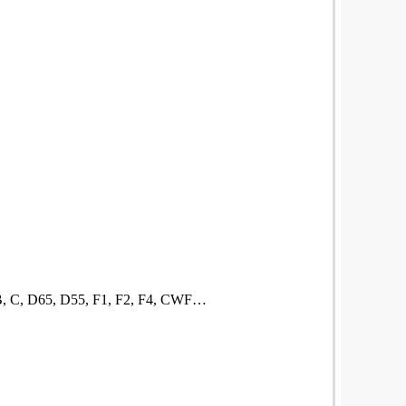
 B, C, D65, D55, F1, F2, F4, CWF…