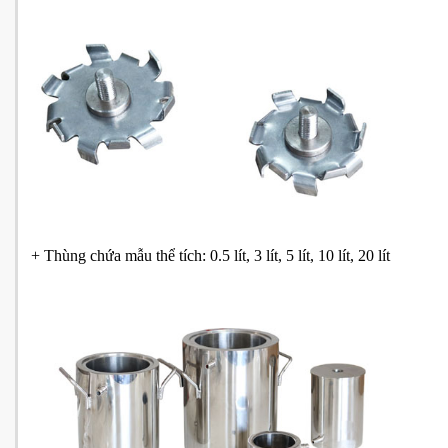
+ Thùng chứa mẫu thể tích: 0.5 lít, 3 lít, 5 lít, 10 lít, 20 lít