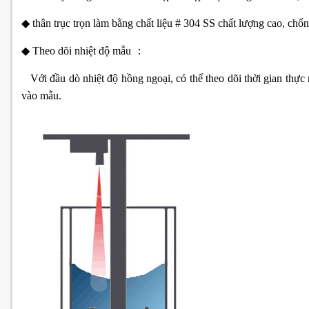
◆ thân trục trọn làm bằng chất liệu # 304 SS chất lượng cao, chố
◆ Theo dõi nhiệt độ mẫu ：
Với đầu dò nhiệt độ hồng ngoại, có thể theo dõi thời gian thự
vào mẫu.