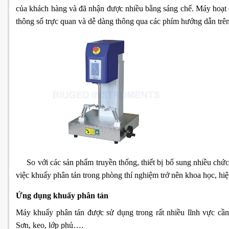
của khách hàng và đã nhận được nhiều bằng sáng chế. Máy hoạt độ
thông số trực quan và dễ dàng thông qua các phím hướng dẫn trên
So vớ
i các sản phẩm truyền thống, thiết bị bổ sung nhiều chứ
việc khuấy phân tán trong phòng thí nghiệm trở nên khoa học, hi
Ứng dụng khuấy phân tán
Máy khuấy phân tán được sử dụng trong rất nhiều lĩnh vực cầ
Sơn, keo, lớp phủ….