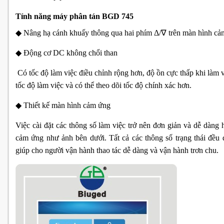
Tính năng máy phân tán BGD 745
◆ Nâng hạ cánh khuấy thông qua hai phím Δ/∇ trên màn hình c
◆ Động cơ DC không chổi than
Có tốc độ làm việc điều chỉnh rộng hơn, độ ồn cực thấp khi làm v
tốc độ làm việc và có thể theo dõi tốc độ chính xác hơn.
◆ Thiết kế màn hình cảm ứng
Việc cài đặt các thông số làm việc trở nên đơn giản và dễ dàng
cảm ứng như ảnh bên dưới. Tất cả các thông số trạng thái đều đ
giúp cho người vận hành thao tác dễ dàng và vận hành trơn chu.