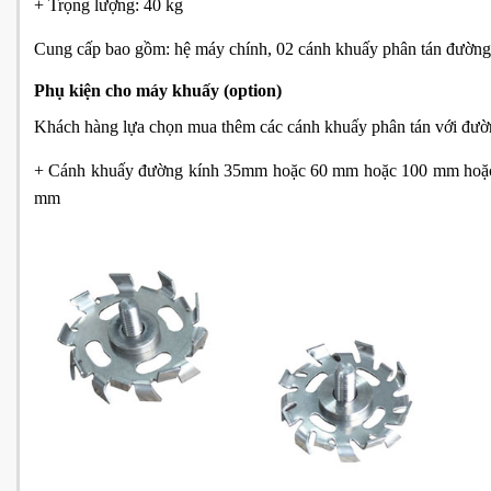
+ Trọng lượng: 40 kg
Cung cấp bao gồm: hệ máy chính, 02 cánh khuấy phân tán đườn
Phụ kiện cho máy khuấy (option)
Khách hàng lựa chọn mua thêm các cánh khuấy phân tán với đườ
+ Cánh khuấy đường kính 35mm hoặc 60 mm hoặc 100 mm hoặ
mm