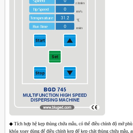
◆ Tích hợp hệ kẹp thùng chứa mẫu, có thể điều chỉnh độ mở phù 
khóa xoay dùng để điều chỉnh kẹp để kẹp chặt thùng chứa mẫu, an 