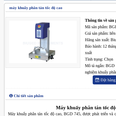
máy khuấy phân tán tốc độ cao
Thông tin về sản
Mã sản phẩm
:
BGD
Giá sản phẩm
:
liên
Hãng sản xuất
:
Bi
Bảo hành
:
12 thán
xuất
Tình trạng
:
Chọn
Mô tả ngắn
:
BGD 7
nghiệm khuấy phân 
Đặt hàng
Chi tiết sản phẩm
Máy khuấy phân tán tốc độ
Máy khuấy phân tán tốc độ cao, BGD 745, được phát triển và cả