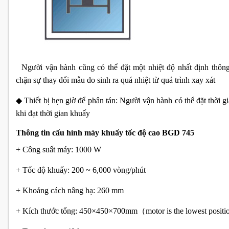
Người vận hành cũng có thể đặt một nhiệt độ nhất định thô
chặn sự thay đổi mẫu do sinh ra quá nhiệt từ quá trình xay xát
◆ Thiết bị hẹn giờ để phân tán: Người vận hành có thể đặt thời 
khi đạt thời gian khuấy
Thông tin cấu hình máy khuấy tốc độ cao BGD 745
+ Công suất máy: 1000 W
+ Tốc độ khuấy: 200 ~ 6,000 vòng/phút
+ Khoảng cách nâng hạ: 260 mm
+ Kích thước tổng: 450×450×700mm（motor is the lowest positi