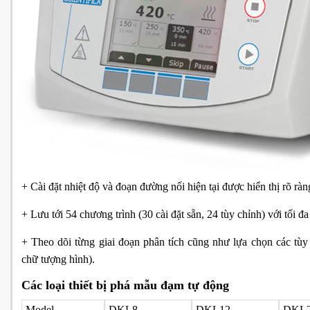
+ Cài đặt nhiệt độ và đoạn đường nối hiện tại được hiển thị rõ ràn
+ Lưu tới 54 chương trình (30 cài đặt sẵn, 24 tùy chỉnh) với tối đ
+ Theo dõi từng giai đoạn phân tích cũng như lựa chọn các t
chữ tượng hình).
Các loại thiết bị phá mẫu đạm tự động
Model
DKL8
DKL12
DKL