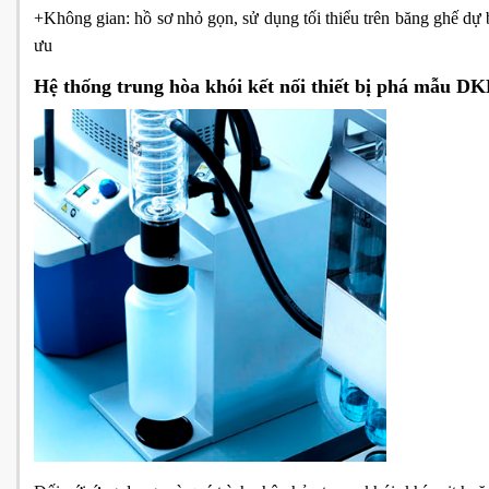
+Không gian: hồ sơ nhỏ gọn, sử dụng tối thiểu trên băng ghế dự 
ưu
Hệ thống trung hòa khói kết nối thiết bị phá mẫu D