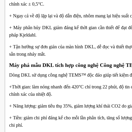
chính xác ± 0,5°C.
+ Ngay cả về độ lặp lại và độ dẫn điện, nhôm mang lại hiệu suất 
+ Máy phân hủy DKL giảm đáng kể thời gian cần thiết để đạt đ
pháp Kjeldahl.
+ Tận hưởng sự đơn giản của màn hình DKL, dễ đọc và thiết thực 
sẵn trong nháy mắt.
Máy phá mẫu DKL tích hợp công nghệ Công nghệ
Dòng DKL sử dụng công nghệ TEMS™ độc đáo giúp tiết kiệm đ
+Thời gian: làm nóng nhanh đến 420°C chỉ trong 22 phút, độ tin c
chính xác của nhiệt độ.
+ Năng lượng: giảm tiêu thụ 35%, giảm lượng khí thải CO2 do g
+ Tiền: giảm chi phí đáng kể cho mỗi lần phân tích, tăng số lượn
chi phí.