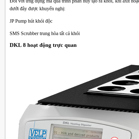
Đối với ứng dụng mà quá trình phân hủy tạo ra khói, khí axit hoặ
dưới đây được khuyến nghị:
JP Pump hút khói độc
SMS Scrubber trung hòa tất cả khói
DKL 8 hoạt động trực quan