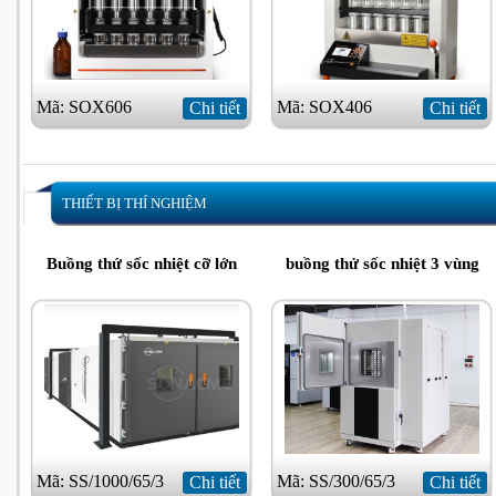
Mã: SOX606
Mã: SOX406
Chi tiết
Chi tiết
THIẾT BỊ THÍ NGHIỆM
Buồng thứ sốc nhiệt cỡ lớn
buồng thử sốc nhiệt 3 vùng
Mã: SS/1000/65/3
Mã: SS/300/65/3
Chi tiết
Chi tiết