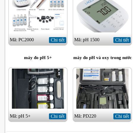
Mã: PC2000
Mã: pH 1500
Chi tiết
Chi tiết
máy đo pH 5+
máy đo pH và oxy trong nước
Mã: pH 5+
Mã: PD220
Chi tiết
Chi tiết