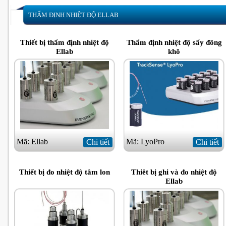
THẨM ĐỊNH NHIỆT ĐỘ ELLAB
Thiết bị thẩm định nhiệt độ
Thẩm định nhiệt độ sấy đông
Ellab
khô
Mã: Ellab
Mã: LyoPro
Chi tiết
Chi tiết
Thiết bị đo nhiệt độ tâm lon
Thiêt bị ghi và đo nhiệt độ
Ellab