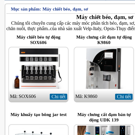
Mục sản phẩm:
Máy chiết béo, đạm, sơ
Máy chiết béo, đạm, sơ
Chúng tôi chuyên cung cấp các máy móc phân tích béo, đạm, sơ, t
chăn nuôi, thực phẩm..của nhà sản xuất Velp-Italy, Opsis-Thụy điể
Máy chiết béo tự động
Máy chưng cất đạm tự động
SOX606
K9860
Mã: SOX606
Mã: K9860
Chi tiết
Chi tiết
Máy khuấy tạo bông jar test
Máy chưng cất đạm bán tự
động UDK 139