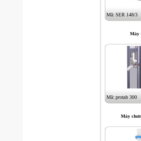
Mã: SER 148/3
Máy 
Mã: protab 300
Máy chưn