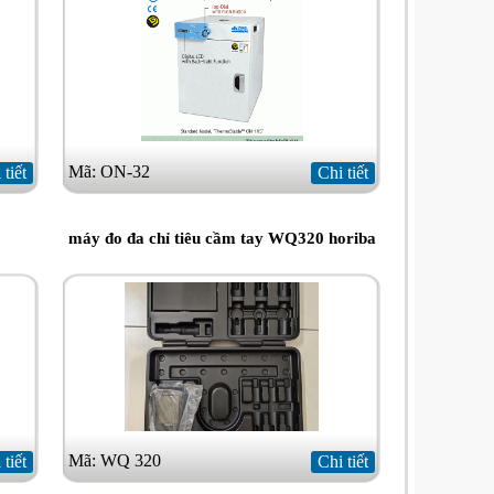
Mã: ON-32
 tiết
Chi tiết
máy đo đa chỉ tiêu cầm tay WQ320 horiba
Mã: WQ 320
 tiết
Chi tiết