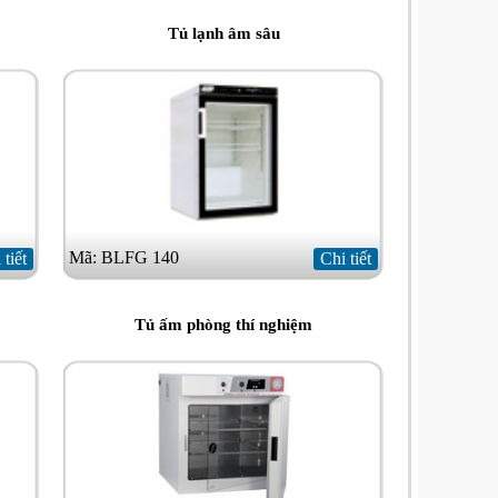
Tủ lạnh âm sâu
Mã: BLFG 140
 tiết
Chi tiết
Tủ ấm phòng thí nghiệm