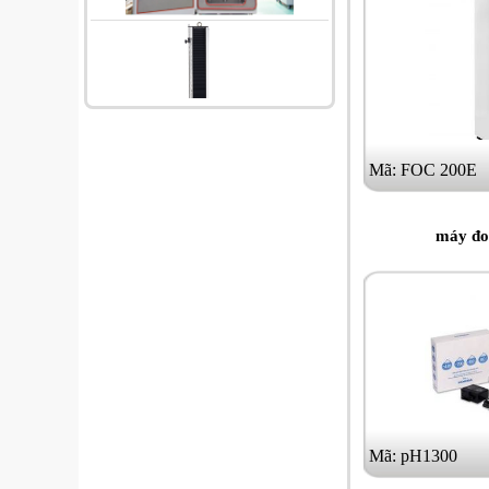
Mã: FOC 200E
máy đo
Mã: pH1300