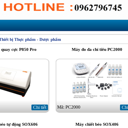
Thiết bị Thực phẩm - Dược phẩm
 quay cực P850 Pro
Máy đo đa chỉ tiêu PC2000
Mã: PC2000
Chi tiết
Chi
béo tự động SOX606
Máy chiết béo SOX406