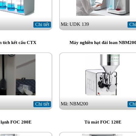
Mã: UDK 139
Chi tiết
Chi
 tích kết cấu CTX
Máy nghiền hạt đài loan NBM20
Mã: NBM200
Chi tiết
Chi
 lạnh FOC 200E
Tủ mát FOC 120E