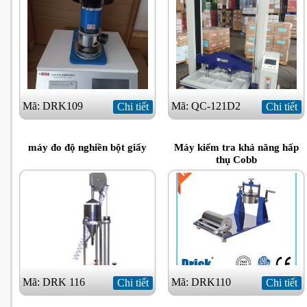
Mã: DRK109
Mã: QC-121D2
Chi tiết
Chi tiết
máy đo độ nghiền bột giấy
Máy kiểm tra khả năng hấp
thụ Cobb
Mã: DRK 116
Mã: DRK110
Chi tiết
Chi tiết