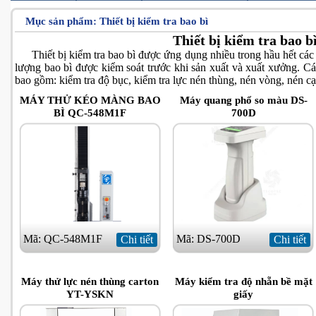
Mục sản phẩm:
Thiết bị kiểm tra bao bì
Thiết bị kiểm tra bao b
Thiết bị kiểm tra bao bì được ứng dụng nhiều trong hầu hết các l
lượng bao bì được kiểm soát trước khi sản xuất và xuất xưởng. Các
bao gồm: kiểm tra độ bục, kiểm tra lực nén thùng, nén vòng, nén c
MÁY THỬ KÉO MÀNG BAO
Máy quang phổ so màu DS-
BÌ QC-548M1F
700D
Mã: QC-548M1F
Mã: DS-700D
Chi tiết
Chi tiết
Máy thử lực nén thùng carton
Máy kiểm tra độ nhẵn bề mặt
YT-YSKN
giấy