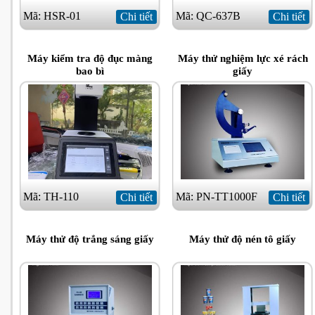
Mã: HSR-01
Mã: QC-637B
Chi tiết
Chi tiết
Máy kiểm tra độ đục màng
Máy thử nghiệm lực xé rách
bao bì
giấy
Mã: TH-110
Mã: PN-TT1000F
Chi tiết
Chi tiết
Máy thử độ trắng sáng giấy
Máy thử độ nén tô giấy