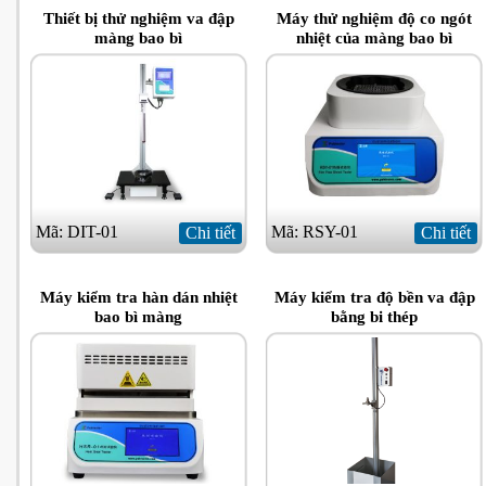
Thiết bị thử nghiệm va đập
Máy thử nghiệm độ co ngót
màng bao bì
nhiệt của màng bao bì
Mã: DIT-01
Mã: RSY-01
Chi tiết
Chi tiết
Máy kiểm tra hàn dán nhiệt
Máy kiểm tra độ bền va đập
bao bì màng
bằng bi thép