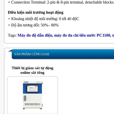
+ Connection Terminal: 2-pin & 8-pin terminal, detachable block
Điều kiện môi trường hoạt động
+ Khoảng nhiệt độ môi trường: 0 tới 40 độC
+ Độ ẩm tương đối: 50%– 80%
Tags:
Máy đo độ dẫn điện
,
máy đo đa chỉ tiêu nước PC1100
,
SẢN PHẨM CÙNG LOẠI
Thiết bị giám sát tự động
online sắt tổng