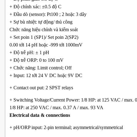
+ Độ chính xác: ±0.5 độ C
+ Đầu dò (sensor): Pt100 ; 2 hoặc 3 dây
+ Sự bù nhiệt: tự động/ thủ công
Chức năng hiệu chỉnh và kiểm soát
+ Set poin 1 (SP1)/ Set poin 2(SP2)
0.00 tới 14 pH hoặc -999 tới 1000mV
+ Độ trễ pH: ± 1 pH
+ Độ trễ ORP: 0 to 100 mV
+ Chức năng: Limit control; Off
+ Input: 12 tới 24 V DC hoặc 9V DC
+ Contact out put: 2 SPST relays
+ Switching Voltage/Current Power: 1/8 HP: at 125 VAC / max. 
1/8 HP: at 250 VAC / max. 0.37 A / max. 93 VA
Electrical data & connections
+ pH/ORP input: 2-pin terminal; asymmetrical/symmetrical