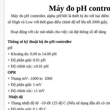
Máy đo pH contro
Máy đo pH controller, alpha pH560 là thiết bị đo với hai điểm c
số High và Low với thời gian điều chỉnh độ trễ lên tới 2000 giây.
Hoạt động với các nút nhấn cho việc cài đặt thông số dễ dàng
Thông số kỹ thuật bộ đo pH controller
pH
+ Khoảng đo: 0.00 to 14.00 pH
+ Độ phân giải: 0.01 pH
+ Độ chính xác: ±0.01 pH
OPR
+ Thang mV: -1000 to 1000
+ Độ phân giải: 1 mV
+ Độ chính xác: ±1 mV
Nhiệt độ
+ Thang nhiệt độ từ -10 tới 125 độ C (Nếu sử dụng đầu dò có ch
+ Độ phân giải: 0.1 độ
C